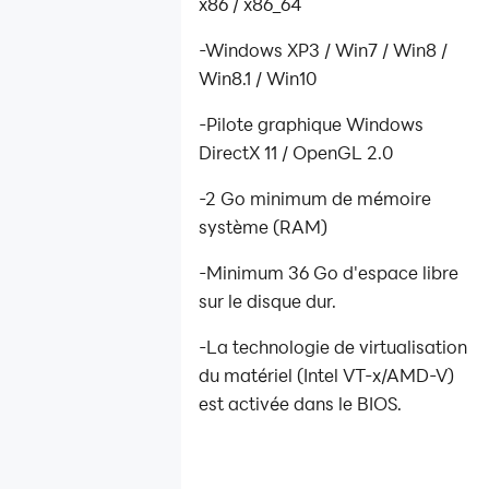
x86 / x86_64
-Windows XP3 / Win7 / Win8 /
Win8.1 / Win10
-Pilote graphique Windows
DirectX 11 / OpenGL 2.0
-2 Go minimum de mémoire
système (RAM)
-Minimum 36 Go d'espace libre
sur le disque dur.
-La technologie de virtualisation
du matériel (Intel VT-x/AMD-V)
est activée dans le BIOS.