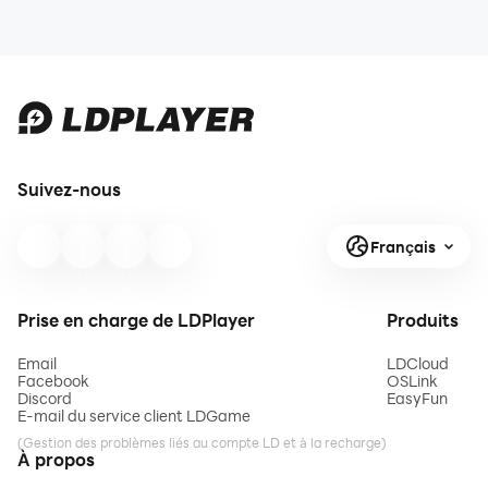
Suivez-nous
Français
Prise en charge de LDPlayer
Produits
Email
LDCloud
Facebook
OSLink
Discord
EasyFun
E-mail du service client LDGame
(Gestion des problèmes liés au compte LD et à la recharge)
À propos