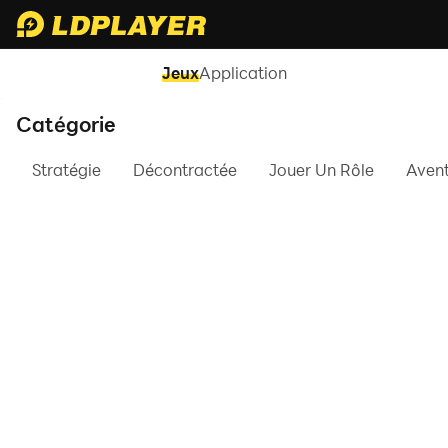
Jeux
Application
Catégorie
Stratégie
Décontractée
Jouer Un Rôle
Aven