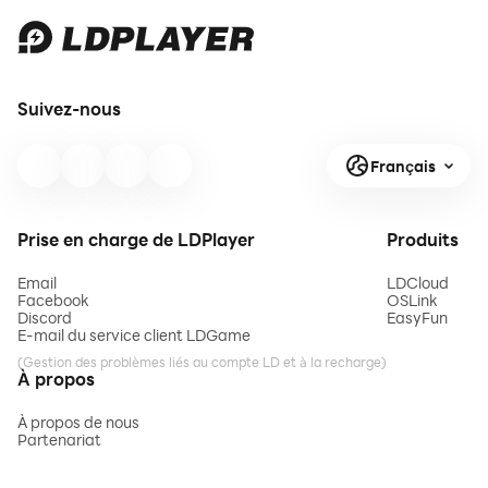
Suivez-nous
Français
Prise en charge de LDPlayer
Produits
Email
LDCloud
Facebook
OSLink
Discord
EasyFun
E-mail du service client LDGame
(Gestion des problèmes liés au compte LD et à la recharge)
À propos
À propos de nous
Partenariat