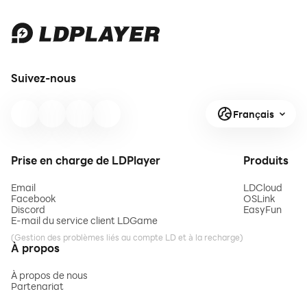
Suivez-nous
Français
Prise en charge de LDPlayer
Produits
Email
LDCloud
Facebook
OSLink
Discord
EasyFun
E-mail du service client LDGame
(Gestion des problèmes liés au compte LD et à la recharge)
À propos
À propos de nous
Partenariat