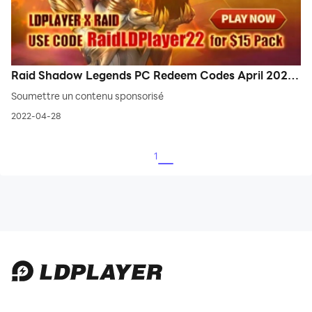
Raid Shadow Legends PC Redeem Codes April 2022
- LDPlayer Exclusive Corporation
Soumettre un contenu sponsorisé
2022-04-28
1