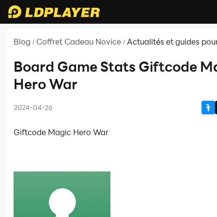
Blog
Coffret Cadeau Novice
Actualités et guides pou
/
/
Game Stats
Board Game Stats Giftcode M
Hero War
2024-04-26
Giftcode Magic Hero War