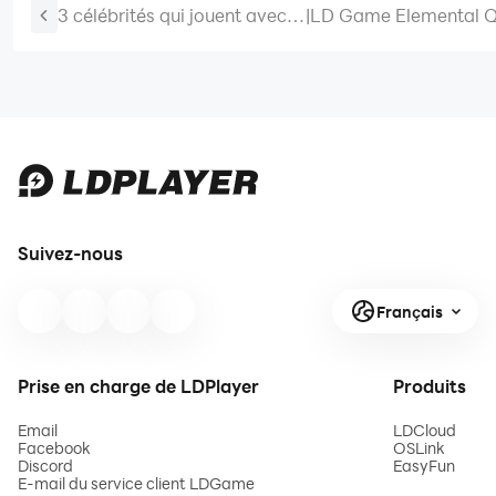
3 célébrités qui jouent avec
|
LD Game Elemental Q
leurs fans
Top-up Deal
Suivez-nous
Français
Prise en charge de LDPlayer
Produits
Email
LDCloud
Facebook
OSLink
Discord
EasyFun
E-mail du service client LDGame