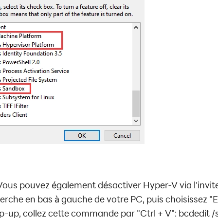
ous pouvez également désactiver Hyper-V via l'invi
erche en bas à gauche de votre PC, puis choisissez "E
op-up, collez cette commande par "Ctrl + V": bcdedit 