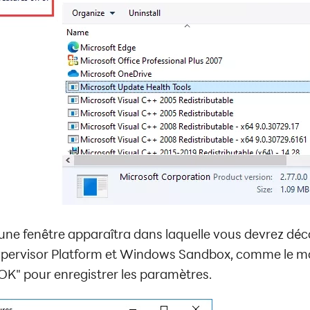
, une fenêtre apparaîtra dans laquelle vous devrez dé
ervisor Platform et Windows Sandbox, comme le mont
"OK" pour enregistrer les paramètres.