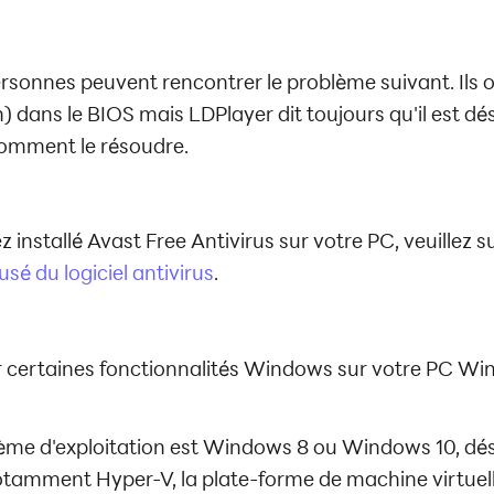
rsonnes peuvent rencontrer le problème suivant. Ils o
n) dans le BIOS mais LDPlayer dit toujours qu'il est dé
omment le résoudre.
ez installé Avast Free Antivirus sur votre PC, veuillez su
sé du logiciel antivirus
.
r certaines fonctionnalités Windows sur votre PC W
tème d'exploitation est Windows 8 ou Windows 10, dés
amment Hyper-V, la plate-forme de machine virtuell