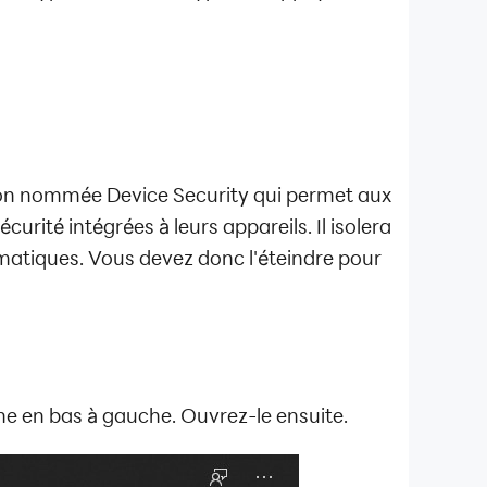
ion nommée Device Security qui permet aux
écurité intégrées à leurs appareils. Il isolera
matiques. Vous devez donc l'éteindre pour
e en bas à gauche. Ouvrez-le ensuite.