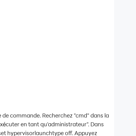
te de commande. Recherchez "cmd" dans la
xécuter en tant qu'administrateur". Dans
/set hypervisorlaunchtype off. Appuyez