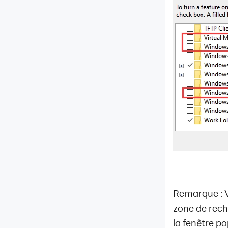
Remarque : V
zone de rech
la fenêtre p