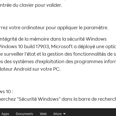
ntrée du clavier pour valider.
rez votre ordinateur pour appliquer le paramètre.
'intégrité de la mémoire dans la sécurité Windows
Windows 10 build 17903, Microsoft a déployé une opt
e surveiller l'état et la gestion des fonctionnalités de s
es des systèmes d'exploitation des programmes infor
ulateur Android sur votre PC
.
s 10 :
herchez "Sécurité Windows" dans la barre de recherch