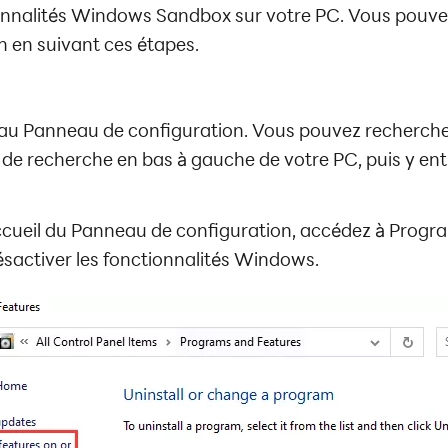
ionnalités Windows Sandbox sur votre PC. Vous pouvez
n en suivant ces étapes.
 au Panneau de configuration. Vous pouvez recherch
 de recherche en bas à gauche de votre PC, puis y ent
accueil du Panneau de configuration, accédez à Prog
ésactiver les fonctionnalités Windows.