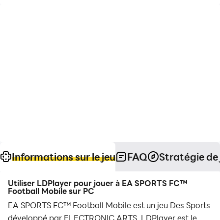
Informations sur le jeu
FAQ
Stratégie de 
Utiliser LDPlayer pour jouer à EA SPORTS FC™
Football Mobile sur PC
EA SPORTS FC™ Football Mobile est un jeu Des Sports
développé par ELECTRONIC ARTS. LDPlayer est le