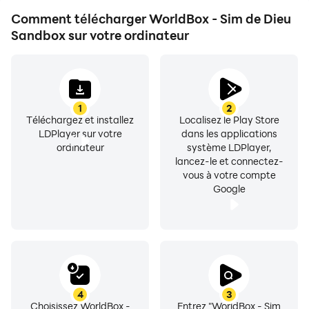
d'autres joueurs.
Comment télécharger WorldBox - Sim de Dieu
Sandbox sur votre ordinateur
1
2
Téléchargez et installez
Localisez le Play Store
LDPlayer sur votre
dans les applications
ordinateur
système LDPlayer,
lancez-le et connectez-
vous à votre compte
Google
4
3
Choisissez WorldBox -
Entrez "WorldBox - Sim