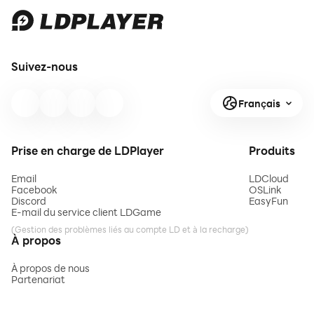
Suivez-nous
Français
Prise en charge de LDPlayer
Produits
Email
LDCloud
Facebook
OSLink
Discord
EasyFun
E-mail du service client LDGame
(Gestion des problèmes liés au compte LD et à la recharge)
À propos
À propos de nous
Partenariat