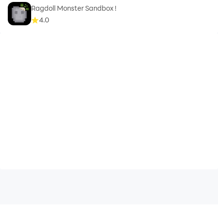
Ragdoll Monster Sandbox !
4.0