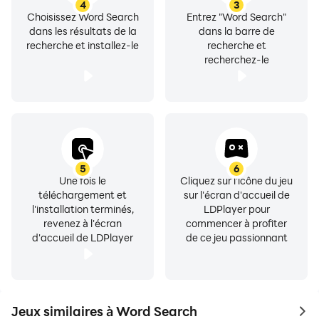
4
3
Choisissez Word Search
Entrez "Word Search"
dans les résultats de la
dans la barre de
recherche et installez-le
recherche et
recherchez-le
5
6
Une fois le
Cliquez sur l'icône du jeu
téléchargement et
sur l'écran d'accueil de
l'installation terminés,
LDPlayer pour
revenez à l'écran
commencer à profiter
d'accueil de LDPlayer
de ce jeu passionnant
Jeux similaires à Word Search
to 