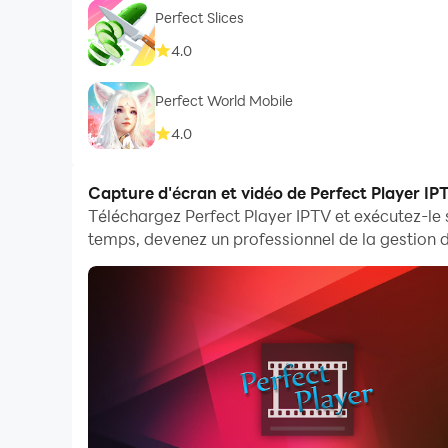
Perfect Slices
4.0
Perfect World Mobile
4.0
Capture d'écran et vidéo de Perfect Player IP
Téléchargez Perfect Player IPTV et exécutez-le
temps, devenez un professionnel de la gestion du