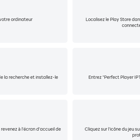
votre ordinateur
Localisez le Play Store da
connecte
e la recherche et installez-le
Entrez "Perfect Player IP
, revenez à l'écran d'accueil de
Cliquez sur l'icône du jeu 
pro