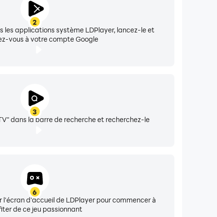
2
ns les applications système LDPlayer, lancez-le et
z-vous à votre compte Google
3
TV" dans la barre de recherche et recherchez-le
6
sur l'écran d'accueil de LDPlayer pour commencer à
fiter de ce jeu passionnant