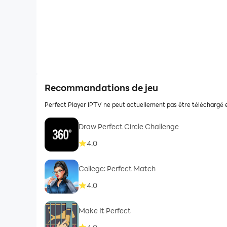
Recommandations de jeu
Perfect Player IPTV ne peut actuellement pas être téléchargé et
Draw Perfect Circle Challenge
4.0
College: Perfect Match
4.0
Make It Perfect