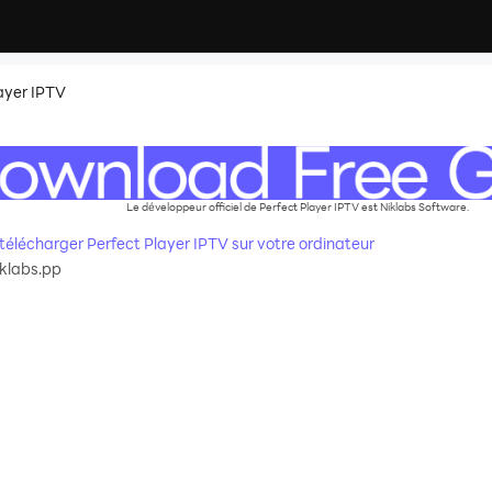
ayer IPTV
Le développeur officiel de Perfect Player IPTV est Niklabs Software.
lécharger Perfect Player IPTV sur votre ordinateur
klabs.pp