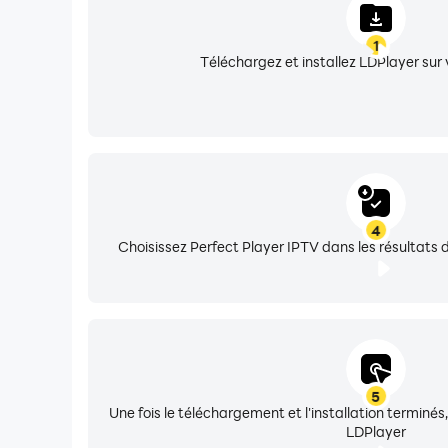
1
Téléchargez et installez LDPlayer sur 
4
Choisissez Perfect Player IPTV dans les résultats d
5
Une fois le téléchargement et l'installation terminés
LDPlayer