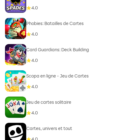
4.0
Phobies: Batailles de Cartes
4.0
Card Guardians: Deck Building
4.0
Scopa en ligne - Jeu de Cartes
4.0
Jeu de cartes solitaire
4.0
Cartes, univers et tout
4.0