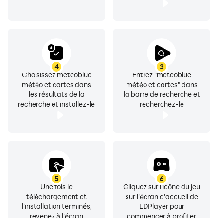
4
3
Choisissez meteoblue
Entrez "meteoblue
météo et cartes dans
météo et cartes" dans
les résultats de la
la barre de recherche et
recherche et installez-le
recherchez-le
5
6
Une fois le
Cliquez sur l'icône du jeu
téléchargement et
sur l'écran d'accueil de
l'installation terminés,
LDPlayer pour
revenez à l'écran
commencer à profiter