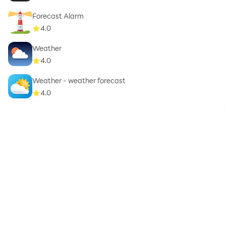
Forecast Alarm
4.0
Weather
4.0
Weather - weather forecast
4.0