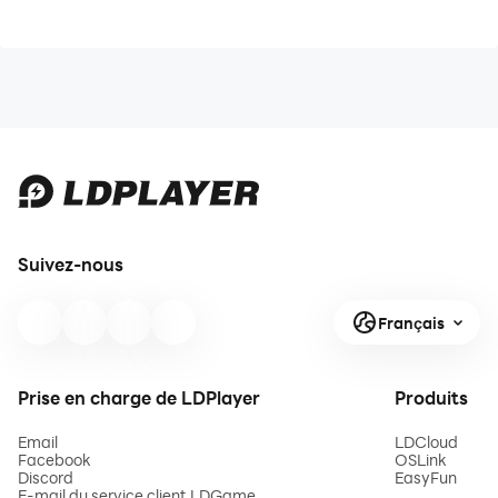
Suivez-nous
Français
Prise en charge de LDPlayer
Produits
Email
LDCloud
Facebook
OSLink
Discord
EasyFun
E-mail du service client LDGame