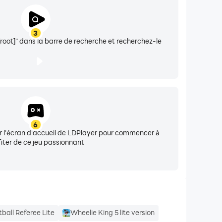
3
[root]" dans la barre de recherche et recherchez-le
6
sur l'écran d'accueil de LDPlayer pour commencer à
fiter de ce jeu passionnant
tball Referee Lite
Wheelie King 5 lite version