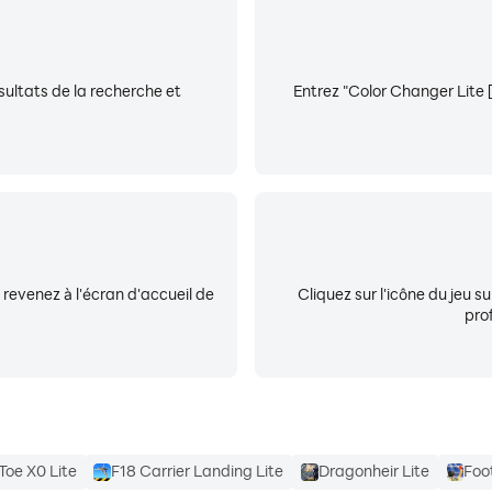
sultats de la recherche et
Entrez "Color Changer Lite 
, revenez à l'écran d'accueil de
Cliquez sur l'icône du jeu 
pro
Toe X0 Lite
F18 Carrier Landing Lite
Dragonheir Lite
Foo