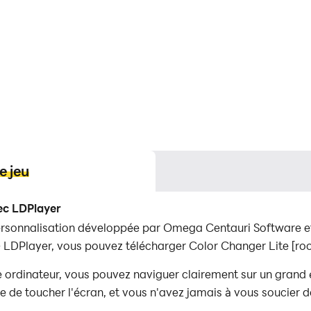
e jeu
ec LDPlayer
ersonnalisation développée par Omega Centauri Software et p
- LDPlayer, vous pouvez télécharger Color Changer Lite [root]
 ordinateur, vous pouvez naviguer clairement sur un grand éc
e de toucher l'écran, et vous n'avez jamais à vous soucier d