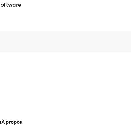
Software
s
À propos