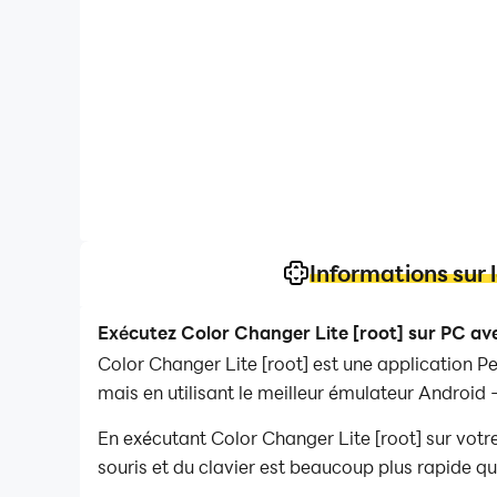
Informations sur l
Exécutez Color Changer Lite [root] sur PC av
Color Changer Lite [root] est une application P
mais en utilisant le meilleur émulateur Android 
En exécutant Color Changer Lite [root] sur votre
souris et du clavier est beaucoup plus rapide qu