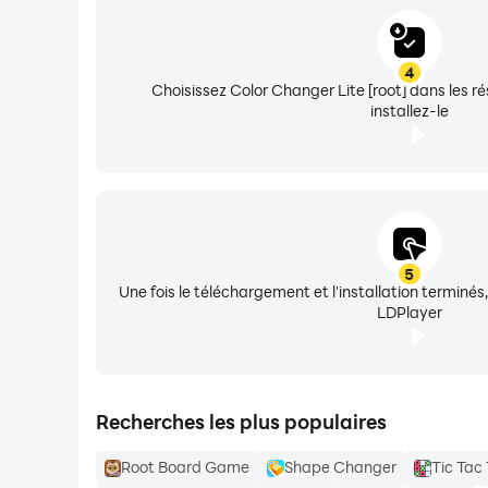
4
Choisissez Color Changer Lite [root] dans les ré
installez-le
5
Une fois le téléchargement et l'installation terminés
LDPlayer
Recherches les plus populaires
Root Board Game
Shape Changer
Tic Tac 