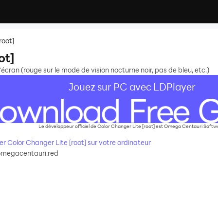
root]
ot]
cran (rouge sur le mode de vision nocturne noir, pas de bleu, etc.)
Jouez sur PC avec LDPlayer
Le développeur officiel de Color Changer Lite [root] est Omega Centauri Softw
 Color Changer Lite [root] sur votre ordinateur
omegacentauri.red