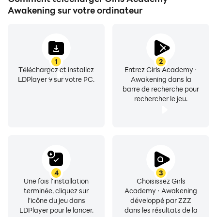
Awakening sur votre ordinateur
1
2
Téléchargez et installez
Entrez Girls Academy ·
LDPlayer 9 sur votre PC.
Awakening dans la
barre de recherche pour
rechercher le jeu.
4
3
Une fois l'installation
Choisissez Girls
terminée, cliquez sur
Academy · Awakening
l'icône du jeu dans
développé par ZZZ
LDPlayer pour le lancer.
dans les résultats de la