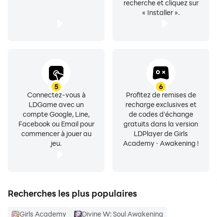
recherche et cliquez sur
« Installer ».
5
6
Connectez-vous à
Profitez de remises de
LDGame avec un
recharge exclusives et
compte Google, Line,
de codes d'échange
Facebook ou Email pour
gratuits dans la version
commencer à jouer au
LDPlayer de Girls
jeu.
Academy · Awakening !
Recherches les plus populaires
Girls Academy
Divine W: Soul Awakening